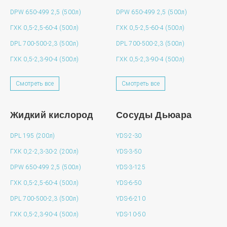
DPW 650-499 2,5 (500л)
DPW 650-499 2,5 (500л)
ГХК 0,5-2,5-60-4 (500л)
ГХК 0,5-2,5-60-4 (500л)
DPL 700-500-2,3 (500л)
DPL 700-500-2,3 (500л)
ГХК 0,5-2,3-90-4 (500л)
ГХК 0,5-2,3-90-4 (500л)
Смотреть все
Смотреть все
Жидкий кислород
Сосуды Дьюара
DPL 195 (200л)
YDS-2-30
ГХК 0,2-2,3-30-2 (200л)
YDS-3-50
DPW 650-499 2,5 (500л)
YDS-3-125
ГХК 0,5-2,5-60-4 (500л)
YDS-6-50
DPL 700-500-2,3 (500л)
YDS-6-210
ГХК 0,5-2,3-90-4 (500л)
YDS-10-50