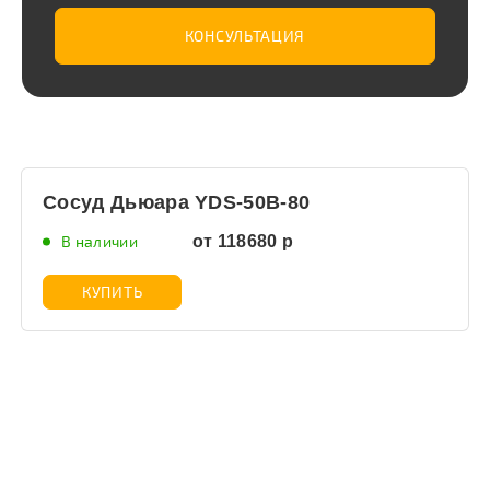
КОНСУЛЬТАЦИЯ
Сосуд Дьюара YDS-50B-80
В наличии
от 118680 р
КУПИТЬ